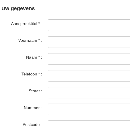
Uw gegevens
Aanspreektitel
*
:
Voornaam
*
:
Naam
*
:
Telefoon
*
:
Straat :
Nummer :
Postcode :