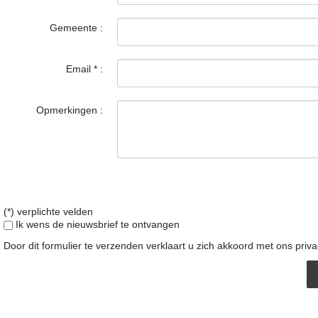
Gemeente :
Email
*
:
Opmerkingen :
(*) verplichte velden
Ik wens de nieuwsbrief te ontvangen
Door dit formulier te verzenden verklaart u zich akkoord met ons
priv