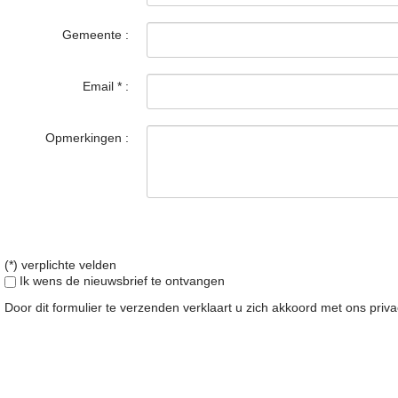
Gemeente :
Email
*
:
Opmerkingen :
(*) verplichte velden
Ik wens de nieuwsbrief te ontvangen
Door dit formulier te verzenden verklaart u zich akkoord met ons
priv