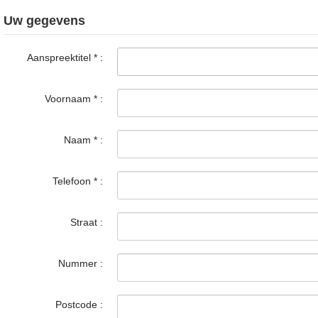
Uw gegevens
Aanspreektitel
*
:
Voornaam
*
:
Naam
*
:
Telefoon
*
:
Straat :
Nummer :
Postcode :